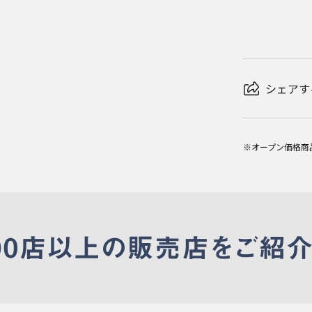
シェアす
※オープン価格商