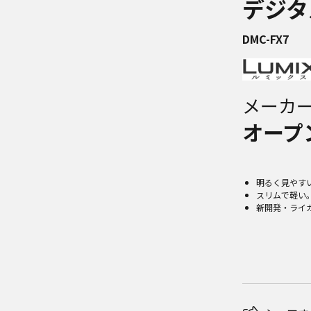
デジタ
DMC-FX7
メーカ
オープ
明るく見やすい
スリムで軽い
新開発・ライカ