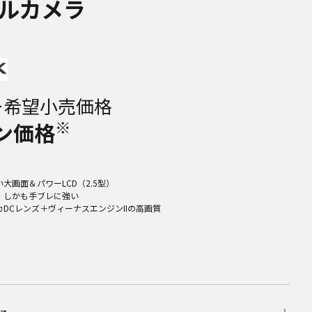
ルカメラ
ー希望小売価格
※
ン価格
大画面＆パワーLCD（2.5型）
。しかも手ブレに強い
DCレンズ＋ヴィーナスエンジンIIの高画質