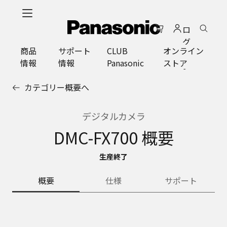
メ
イ
ロ
ン
グ
コ
商品
サポート
CLUB
オンライン
イ
ン
情報
情報
Panasonic
ストア
ン
テ
ン
カテゴリー概要へ
ツ
に
ス
デジタルカメラ
キ
DMC-FX700 概要
ッ
プ
生産終了
概要
仕様
サポート