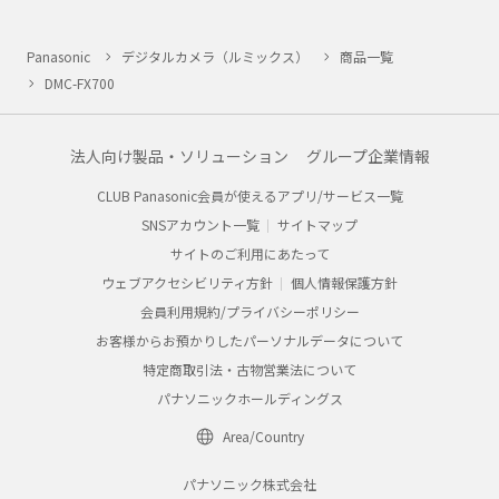
Panasonic
デジタルカメラ（ルミックス）
商品一覧
DMC-FX700
法人向け製品・ソリューション
グループ企業情報
CLUB Panasonic会員が使えるアプリ/サービス一覧
SNSアカウント一覧
サイトマップ
サイトのご利用にあたって
ウェブアクセシビリティ方針
個人情報保護方針
会員利用規約/プライバシーポリシー
お客様からお預かりしたパーソナルデータについて
特定商取引法・古物営業法について
パナソニックホールディングス
Area/Country
パナソニック株式会社