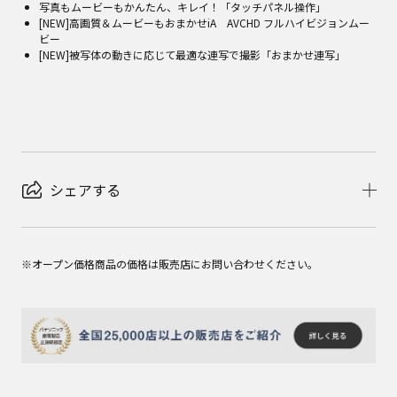
写真もムービーもかんたん、キレイ！「タッチパネル操作」
[NEW]高画質＆ムービーもおまかせiA AVCHD フルハイビジョンムー
ビー
[NEW]被写体の動きに応じて最適な連写で撮影「おまかせ連写」
シェアする
※オープン価格商品の価格は販売店にお問い合わせください。