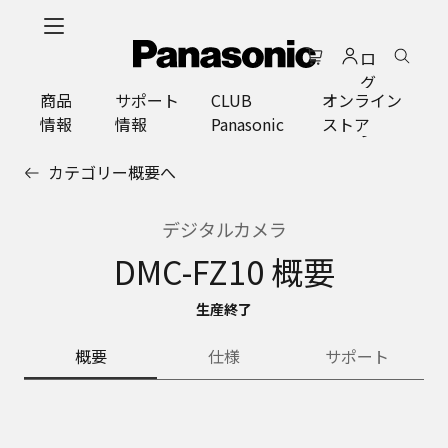
メ
イ
ロ
ン
グ
コ
商品
サポート
CLUB
オンライン
イ
ン
情報
情報
Panasonic
ストア
ン
テ
ン
カテゴリー概要へ
ツ
に
ス
デジタルカメラ
キ
DMC-FZ10 概要
ッ
プ
生産終了
概要
仕様
サポート