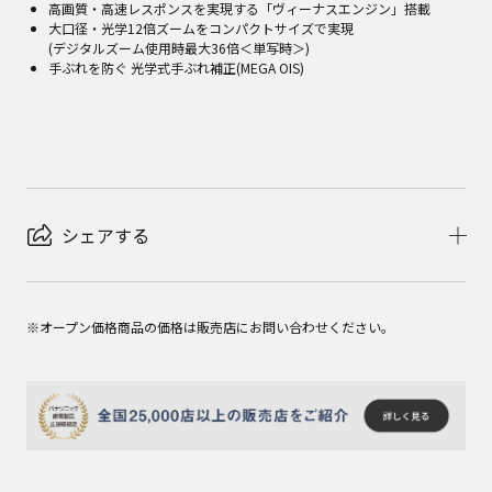
高画質・高速レスポンスを実現する「ヴィーナスエンジン」搭載
大口径・光学12倍ズームをコンパクトサイズで実現
(デジタルズーム使用時最大36倍＜単写時＞)
手ぶれを防ぐ 光学式手ぶれ補正(MEGA OIS)
シェアする
※オープン価格商品の価格は販売店にお問い合わせください。