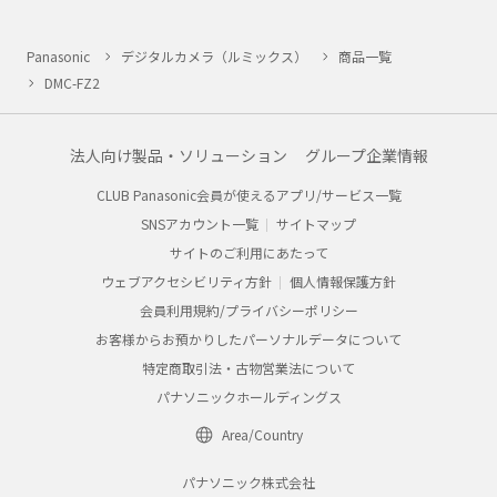
Panasonic
デジタルカメラ（ルミックス）
商品一覧
DMC-FZ2
法人向け製品・ソリューション
グループ企業情報
CLUB Panasonic会員が使えるアプリ/サービス一覧
SNSアカウント一覧
サイトマップ
サイトのご利用にあたって
ウェブアクセシビリティ方針
個人情報保護方針
会員利用規約/プライバシーポリシー
お客様からお預かりしたパーソナルデータについて
特定商取引法・古物営業法について
パナソニックホールディングス
Area/Country
パナソニック株式会社