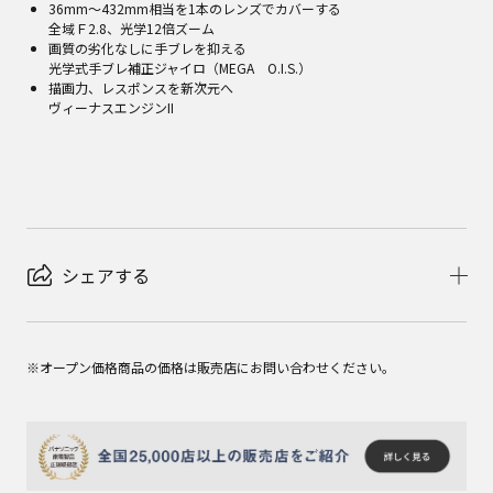
36mm～432mm相当を1本のレンズでカバーする
全域Ｆ2.8、光学12倍ズーム
画質の劣化なしに手ブレを抑える
光学式手ブレ補正ジャイロ（MEGA O.I.S.）
描画力、レスポンスを新次元へ
ヴィーナスエンジンII
シェアする
※オープン価格商品の価格は販売店にお問い合わせください。