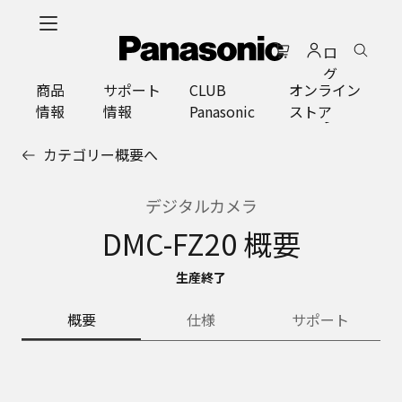
メ
イ
ロ
ン
グ
コ
商品
サポート
CLUB
オンライン
イ
ン
情報
情報
Panasonic
ストア
ン
テ
ン
カテゴリー概要へ
ツ
に
ス
デジタルカメラ
キ
DMC-FZ20 概要
ッ
プ
生産終了
概要
仕様
サポート