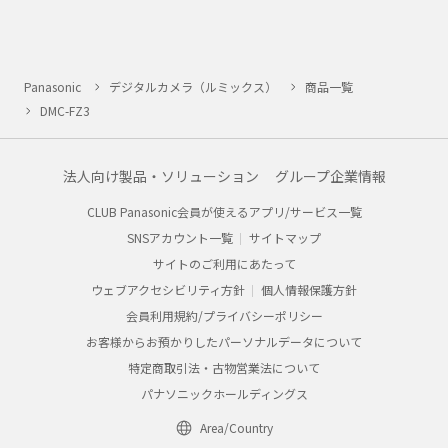
Panasonic
デジタルカメラ（ルミックス）
商品一覧
DMC-FZ3
法人向け製品・ソリューション
グループ企業情報
CLUB Panasonic会員が使えるアプリ/サービス一覧
SNSアカウント一覧
サイトマップ
サイトのご利用にあたって
ウェブアクセシビリティ方針
個人情報保護方針
会員利用規約/プライバシーポリシー
お客様からお預かりしたパーソナルデータについて
特定商取引法・古物営業法について
パナソニックホールディングス
Area/Country