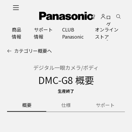
メ
イ
ロ
ン
グ
コ
商品
サポート
CLUB
オンライン
イ
ン
情報
情報
Panasonic
ストア
ン
テ
ン
カテゴリー概要へ
ツ
に
ス
デジタル一眼カメラ/ボディ
キ
DMC-G8 概要
ッ
プ
生産終了
概要
仕様
サポート