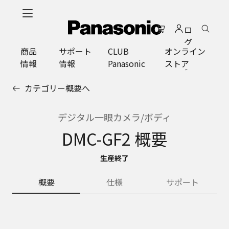
メ
イ
ロ
ン
グ
コ
商品
サポート
CLUB
オンライン
イ
ン
情報
情報
Panasonic
ストア
ン
テ
ン
カテゴリー概要へ
ツ
に
ス
デジタル一眼カメラ/ボディ
キ
DMC-GF2 概要
ッ
プ
生産終了
概要
仕様
サポート