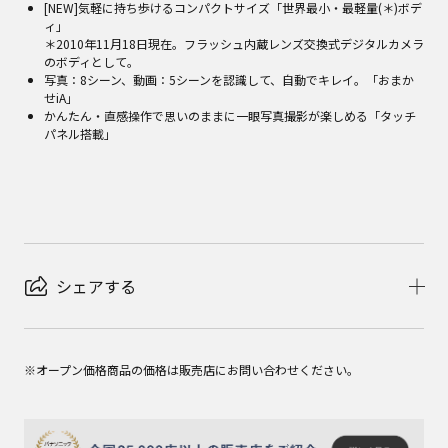
[NEW]気軽に持ち歩けるコンパクトサイズ「世界最小・最軽量(＊)ボデ
ィ」
＊2010年11月18日現在。フラッシュ内蔵レンズ交換式デジタルカメラ
のボディとして。
写真：8シーン、動画：5シーンを認識して、自動でキレイ。「おまか
せiA」
かんたん・直感操作で思いのままに一眼写真撮影が楽しめる「タッチ
パネル搭載」
シェアする
※オープン価格商品の価格は販売店にお問い合わせください。