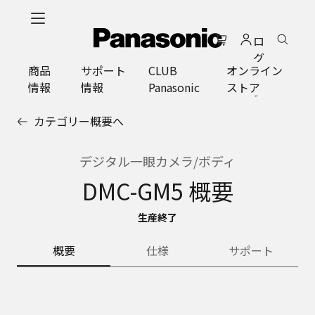
メ
イ
ロ
ン
グ
コ
商品
サポート
CLUB
オンライン
イ
ン
情報
情報
Panasonic
ストア
ン
テ
ン
カテゴリー概要へ
ツ
に
ス
デジタル一眼カメラ/ボディ
キ
DMC-GM5 概要
ッ
プ
生産終了
概要
仕様
サポート