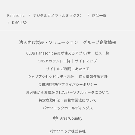
Panasonic
デジタルカメラ（ルミックス）
商品一覧
DMC-LS2
法人向け製品・ソリューション
グループ企業情報
CLUB Panasonic会員が使えるアプリ/サービス一覧
SNSアカウント一覧
サイトマップ
サイトのご利用にあたって
ウェブアクセシビリティ方針
個人情報保護方針
会員利用規約/プライバシーポリシー
お客様からお預かりしたパーソナルデータについて
特定商取引法・古物営業法について
パナソニックホールディングス
Area/Country
パナソニック株式会社