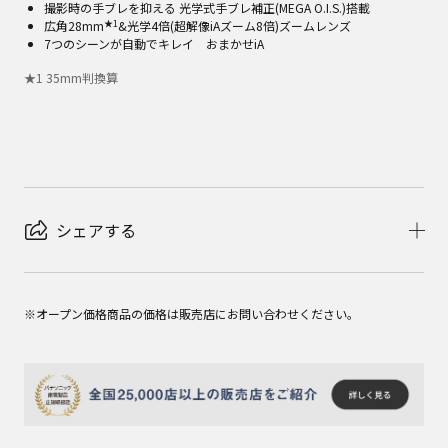
撮影時の手ブレを抑える 光学式手ブレ補正(MEGA O.I.S.)搭載
★1
広角28mm
&光学4倍(超解像iAズーム8倍)ズームレンズ
7つのシーンが自動でキレイ おまかせiA
★
1
35mm判換算
シェアする
※オープン価格商品の価格は販売店にお問い合わせください。