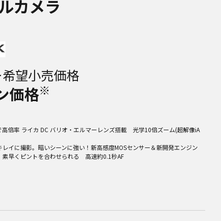
ルカメラ
ー希望小売価格
※
ン価格
高倍率 ライカ DC バリオ・エルマーレンズ搭載 光学10倍ズーム(超解像iA
キレイに撮影。暗いシーンに強い！新高感度MOSセンサー＆新開発エンジン
素早くピントを合わせられる 高速約0.1秒AF