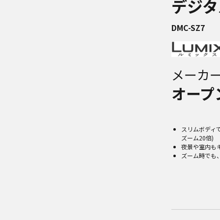
デジタ
DMC-SZ7
メーカ
オープ
スリムボディで
ズーム20倍)
夜景や室内も
ズーム時でも、