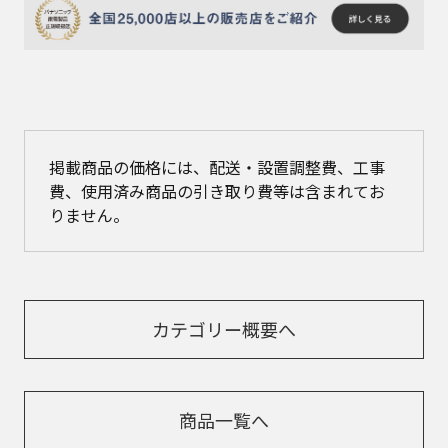
掲載商品の価格には、配送・設置調整費、工事
費、使用済み商品の引き取り費等は含まれてお
りません。
カテゴリー概要へ
商品一覧へ