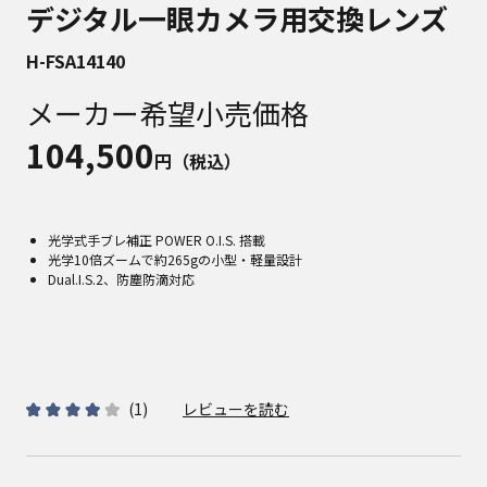
デジタル一眼カメラ用交換レンズ
H-FSA14140
メーカー希望小売価格
104,500
円（税込）
光学式手ブレ補正 POWER O.I.S. 搭載
光学10倍ズームで約265gの小型・軽量設計
Dual.I.S.2、防塵防滴対応
(
1
)
レビューを読む