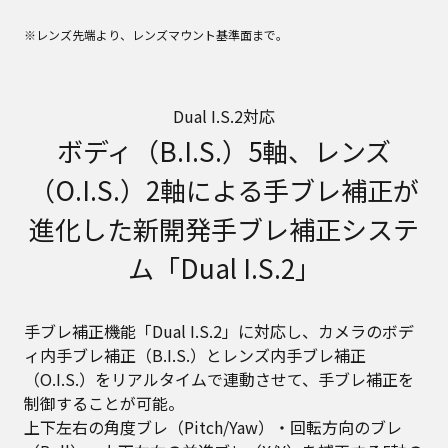
※レンズ先端より、レンズマウント基準面まで。
Dual I.S.2対応
ボディ（B.I.S.）5軸、レンズ
（O.I.S.）2軸による手ブレ補正が
進化した新開発手ブレ補正システ
ム「Dual I.S.2」
手ブレ補正機能「Dual I.S.2」に対応し、カメラのボデ
ィ内手ブレ補正（B.I.S.）とレンズ内手ブレ補正
（O.I.S.）をリアルタイムで連動させて、手ブレ補正を
制御することが可能。
上下左右の角度ブレ（Pitch/Yaw）・回転方向のブレ