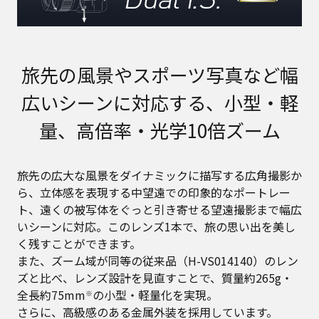
旅先の風景やスポーツ写真など幅
広いシーンに対応する、小型・軽
量、高倍率・光学10倍ズーム
旅先の広大な風景をダイナミックに描写する広角撮影か
ら、立体感を表現する中望遠での印象的なポートレー
ト、遠くの被写体をぐっと引き寄せる望遠撮影まで幅広
いシーンに対応。このレンズ1本で、旅の思い出を美し
く残すことができます。
また、ズーム域が同等の従来品（H-VS014140）のレン
ズと比べ、レンズ設計を見直すことで、質量約265g・
全長約75mm
の小型・軽量化を実現。
※
さらに、高級感のある金属外装を採用しています。