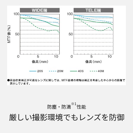
※1
防塵・防滴
性能
厳しい撮影環境でもレンズを防御