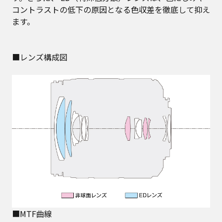
コントラストの低下の原因となる色収差を徹底して抑え
ます。
■レンズ構成図
■MTF曲線