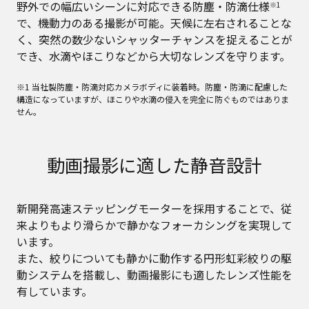
野外での幅広いシーンに対応できる防塵・防滴仕様
※1
で、機動力のある撮影が可能。天候に左右されることな
く、突然の数少ないシャッターチャンスを捉えることが
でき、水滴やほこりなどから大切なレンズを守ります。
※1 当社製防塵・防滴対応カメラボディに装着時。防塵・防滴に配慮した
構造になっていますが、ほこりや水滴の侵入を完全に防ぐものではありま
せん。
動画撮影に適した静音設計
新開発高速ステッピングモーターを採用することで、従
来よりもより滑らかで静かなフォーカシングを実現して
います。
また、絞りについても静かに動作する円形虹彩絞りの駆
動システムを搭載し、動画撮影にも適したレンズ性能を
有しています。