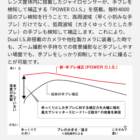
レンズ筐体内に搭載したジャイロセンサーが、手ブレを
検知して補正する「POWER O.I.S.」を搭載。毎秒4000
回のブレ検知を行うことで、高周波域（早く小刻みな手
ブレ）だけでなく、低周波域（大きくゆっくりとした手
ブレ）の手ブレも検知して補正します。 これにより、
Dual I.S.非搭載のカメラや他社製カメラに装着した時で
も、ズーム撮影や手持ちでの夜景撮影など手ブレしやす
い場面でも、手ブレをしっかり抑制してキレイに撮るこ
とが可能です。