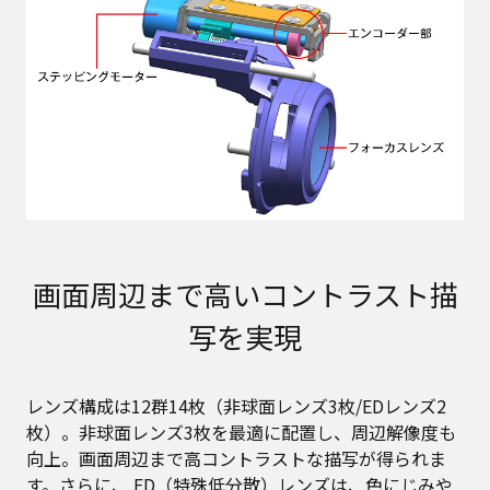
画面周辺まで高いコントラスト描
写を実現
レンズ構成は12群14枚（非球面レンズ3枚/EDレンズ2
枚）。非球面レンズ3枚を最適に配置し、周辺解像度も
向上。画面周辺まで高コントラストな描写が得られま
す。さらに、 ED（特殊低分散）レンズは、色にじみや