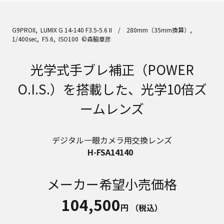
G9PROII, LUMIX G 14-140 F3.5-5.6 II / 280mm（35mm換算）,
1/400sec, F5.6, ISO100 ©森脇章彦
光学式手ブレ補正（POWER
O.I.S.）を搭載した、光学10倍ズ
ームレンズ
デジタル一眼カメラ用交換レンズ
H-FSA14140
メーカー希望小売価格
104,500
円
（税込）