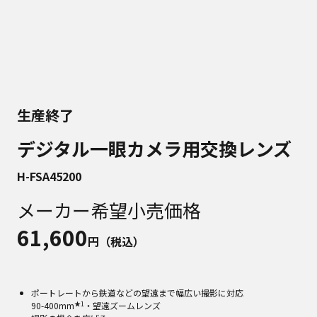
生産終了
デジタル一眼カメラ用交換レンズ
H-FSA45200
メーカー希望小売価格
61,600
円（税込）
ポートレートから鉄道などの望遠まで幅広い撮影に対応
★1
90-400mm
・望遠ズームレンズ