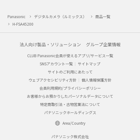
Panasonic
デジタルカメラ（ルミックス）
商品一覧
H-FSA45200
法人向け製品・ソリューション
グループ企業情報
CLUB Panasonic会員が使えるアプリ/サービス一覧
SNSアカウント一覧
サイトマップ
サイトのご利用にあたって
ウェブアクセシビリティ方針
個人情報保護方針
会員利用規約/プライバシーポリシー
お客様からお預かりしたパーソナルデータについて
特定商取引法・古物営業法について
パナソニックホールディングス
Area/Country
パナソニック株式会社