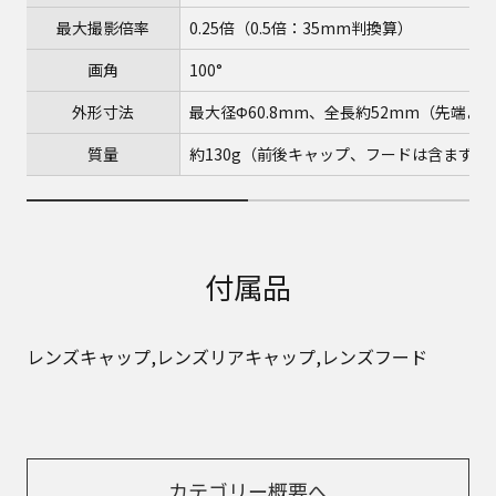
最大撮影倍率
0.25倍（0.5倍：35mm判換算）
画角
100°
外形寸法
最大径Φ60.8mm、全長約52mm（先端
質量
約130g（前後キャップ、フードは含まず）
付属品
レンズキャップ,レンズリアキャップ,レンズフード
カテゴリー概要へ