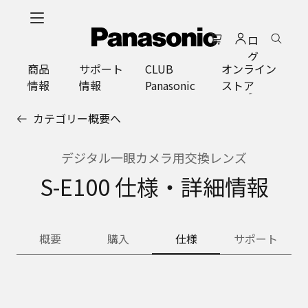
メ
イ
ロ
ン
グ
コ
商品
サポート
CLUB
オンライン
イ
ン
情報
情報
Panasonic
ストア
ン
テ
ン
カテゴリー概要へ
ツ
に
ス
デジタル一眼カメラ用交換レンズ
キ
S-E100 仕様・詳細情報
ッ
プ
概要
購入
仕様
サポート