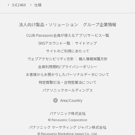
S-E2460
仕様
法人向け製品・ソリューション
グループ企業情報
CLUB Panasonic会員が使えるアプリ/サービス一覧
SNSアカウント一覧
サイトマップ
サイトのご利用にあたって
ウェブアクセシビリティ方針
個人情報保護方針
会員利用規約/プライバシーポリシー
お客様からお預かりしたパーソナルデータについて
特定商取引法・古物営業法について
パナソニックホールディングス
Area/Country
パナソニック株式会社
© Panasonic Corporation
パナソニック マーケティング ジャパン株式会社
© Panasonic Marketing Japan Co., Ltd.