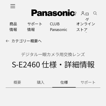
メ
イ
ロ
ン
グ
コ
商品
サポート
CLUB
オンライン
イ
ン
情報
情報
Panasonic
ストア
ン
テ
ン
カテゴリー概要へ
ツ
に
ス
デジタル一眼カメラ用交換レンズ
キ
S-E2460 仕様・詳細情報
ッ
プ
概要
購入
仕様
サポート