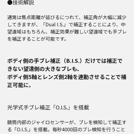
●技術解説
通常は焦点距離が延びるにつれて、補正角が大幅に減少
してきますが、「Dual I.S.」で補正することにより、中
望遠域はもちろん、補正効果が難しい望遠域でも手ブレ
を補正することが可能です。
ボディ側の手ブレ補正（B.I.S.）だけでは補正で
きない望遠側の大きなブレも、
ボディ側5軸とレンズ側2軸を連動させることで補
正可能に。
光学式手ブレ補正「O.I.S.」を搭載
鏡筒内部のジャイロセンサーが、ブレを検知して補正す
る「O.I.S.」を搭載。毎秒4000回のブレ検知を行うこと