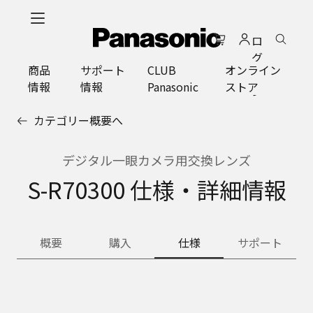
メ
イ
ロ
ン
グ
コ
商品
サポート
CLUB
オンライン
イ
ン
情報
情報
Panasonic
ストア
ン
テ
ン
カテゴリー概要へ
ツ
に
ス
デジタル一眼カメラ用交換レンズ
キ
S-R70300 仕様・詳細情報
ッ
プ
概要
購入
仕様
サポート