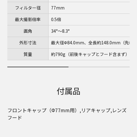
フィルター径
77mm
最大撮影倍率
0.5倍
画角
34°～8.3°
外形寸法
最大径Φ84.0mm、全長約148.0mm（
質量
約790g（前後キャップとフード含まず）
付属品
フロントキャップ（Φ77mm用）,リアキャップ,レンズ
フード