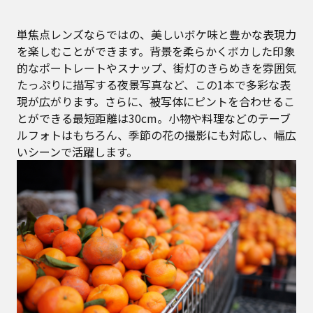
単焦点レンズならではの、美しいボケ味と豊かな表現力
を楽しむことができます。背景を柔らかくボカした印象
的なポートレートやスナップ、街灯のきらめきを雰囲気
たっぷりに描写する夜景写真など、この1本で多彩な表
現が広がります。さらに、被写体にピントを合わせるこ
とができる最短距離は30cm。小物や料理などのテーブ
ルフォトはもちろん、季節の花の撮影にも対応し、幅広
いシーンで活躍します。