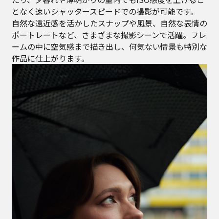
となく速いシャッタースピードでの撮影が可能です。
自然な遠近感を活かしたスナップや風景、自然な表情の
ポートレートなど、さまざまな撮影シーンで活躍。フレ
ームの中に空気感まで描き出し、何気ない情景も特別な
作品に仕上がります。