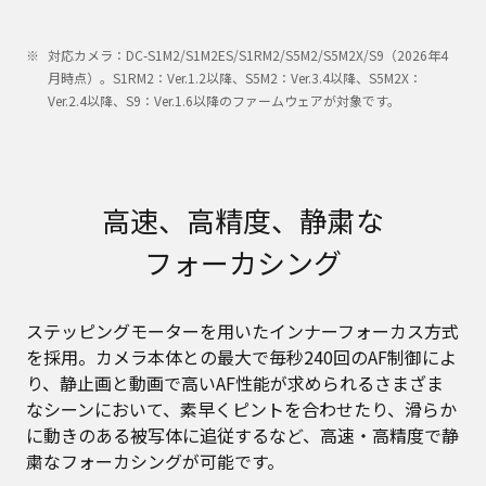
対応カメラ：DC-S1M2/S1M2ES/S1RM2/S5M2/S5M2X/S9（2026年4
月時点）。S1RM2：Ver.1.2以降、S5M2：Ver.3.4以降、S5M2X：
Ver.2.4以降、S9：Ver.1.6以降のファームウェアが対象です。
高速、高精度、静粛な
フォーカシング
ステッピングモーターを用いたインナーフォーカス方式
を採用。カメラ本体との最大で毎秒240回のAF制御によ
り、静止画と動画で高いAF性能が求められるさまざま
なシーンにおいて、素早くピントを合わせたり、滑らか
に動きのある被写体に追従するなど、高速・高精度で静
粛なフォーカシングが可能です。