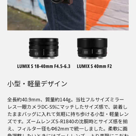
小型・軽量デザイン
全長約40.9mm、質量約144g。当社フルサイズミラー
レス一眼カメラDC-S9にマッチしたサイズ感で、装着し
たままバッグに入れて気軽に持ち歩ける小型・軽量レン
ズです。ズームレンズS-R1840の沈胴時とサイズ感を揃
え、フィルター径もΦ62mmで統一しました。柔軟に画
角調整したいときにはズームレンズ、より表現にこだわ