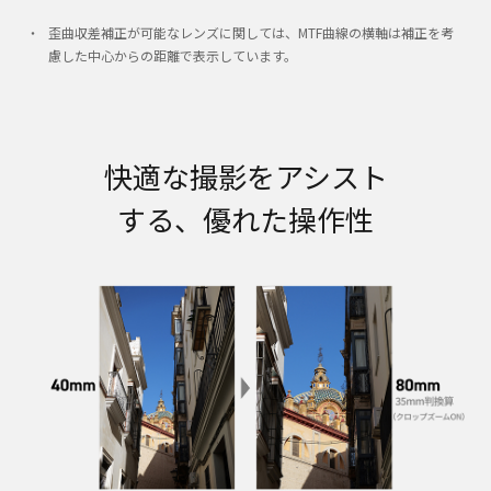
歪曲収差補正が可能なレンズに関しては、MTF曲線の横軸は補正を考
慮した中心からの距離で表示しています。
快適な撮影をアシスト
する、優れた操作性