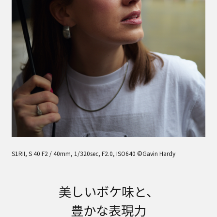
S1RII, S 40 F2 / 40mm, 1/320sec, F2.0, ISO640 ©Gavin Hardy
美しいボケ味と、
豊かな表現力