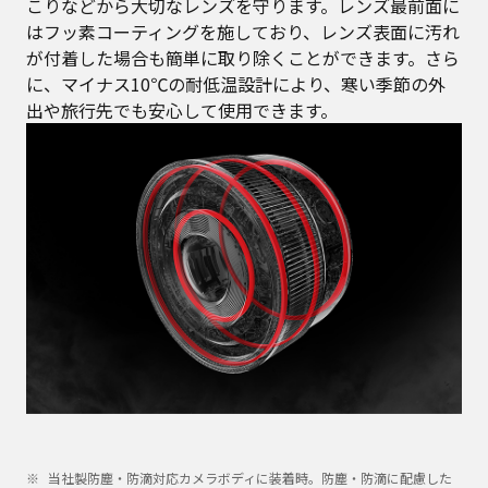
こりなどから大切なレンズを守ります。レンズ最前面に
はフッ素コーティングを施しており、レンズ表面に汚れ
が付着した場合も簡単に取り除くことができます。さら
に、マイナス10℃の耐低温設計により、寒い季節の外
出や旅行先でも安心して使用できます。
当社製防塵・防滴対応カメラボディに装着時。防塵・防滴に配慮した