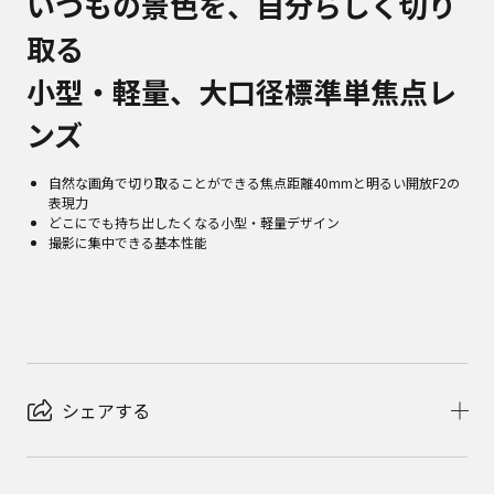
いつもの景色を、自分らしく切り
取る
小型・軽量、大口径標準単焦点レ
ンズ
自然な画角で切り取ることができる焦点距離40mmと明るい開放F2の
表現力
どこにでも持ち出したくなる小型・軽量デザイン
撮影に集中できる基本性能
シェアする