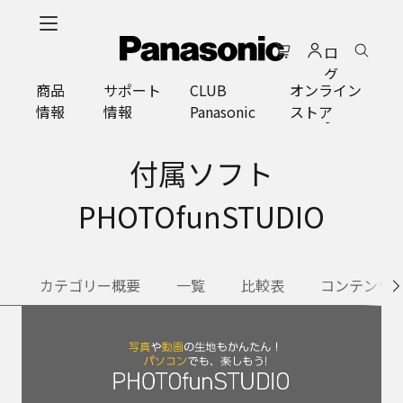
メ
イ
ロ
ン
グ
コ
商品
サポート
CLUB
オンライン
イ
ン
情報
情報
Panasonic
ストア
ン
テ
ン
ツ
付属ソフト
に
ス
PHOTOfunSTUDIO
キ
ッ
プ
カテゴリー概要
一覧
比較表
コンテンツ