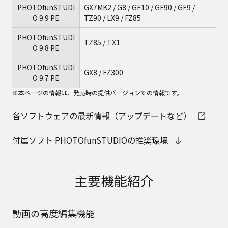
PHOTOfunSTUDI
GX7MK2 / G8 / GF10 / GF90 / GF9 /
O 9.9 PE
TZ90 / LX9 / FZ85
PHOTOfunSTUDI
TZ85 / TX1
O 9.8 PE
PHOTOfunSTUDI
GX8 / FZ300
O 9.7 PE
※本ページの情報は、発売時の提供バージョンでの情報です。
各ソフトウェアの最新情報（アップデートなど）
付属ソフト PHOTOfunSTUDIOの推奨環境
主要機能紹介
動画の高度編集機能