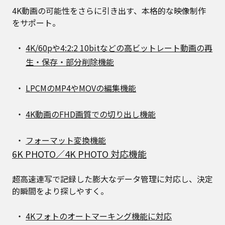
4K動画の可能性をさらに引き出す、本格的な映像制作
をサポート。
4K/60pや4:2:2 10bitなどの高ビットレート動画の再
生・保存・部分削除機能
LPCMのMP4やMOVの編集機能
4K動画のFHD画質での切り出し機能
フォーマット変換機能
6K PHOTO／4K PHOTO 対応機能
超高速連写で記録した膨大なデータ管理に対応し、決定
的瞬間をより探しやすく。
4Kフォトのオートマーキング機能に対応