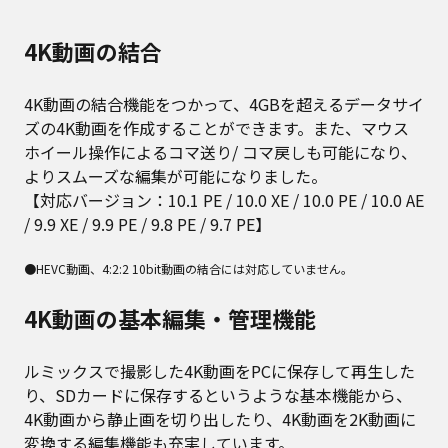
4K動画の結合
4K動画の結合機能をつかって、4GBを超えるデータサイ
ズの4K動画を作成することができます。また、マウス
ホイール操作によるコマ送り/ コマ戻しも可能になり、
よりスムーズな編集が可能になりました。
【対応バージョン：10.1 PE / 10.0 XE / 10.0 PE / 10.0 AE
/ 9.9 XE / 9.9 PE / 9.8 PE / 9.7 PE】
●HEVC動画、4:2:2 10bit動画の結合には対応していません。
4K動画の基本編集・管理機能
ルミックスで撮影した4K動画をPCに保存して再生した
り、SDカードに保存するというような基本機能から、
4K動画から静止画を切り出したり、4K動画を2K動画に
変換する編集機能も充実しています。