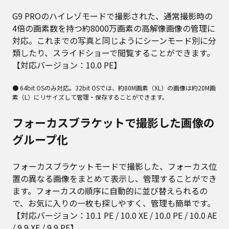
G9 PROのハイレゾモードで撮影された、通常撮影時の
4倍の画素数を持つ約8000万画素の高解像画像の管理に
対応。これまでの写真と同じようにシーンモード別に分
類したり、スライドショーで閲覧することができます。
【対応バージョン：10.0 PE】
● 64bit OSのみ対応。32bit OSでは、約80M画素（XL）の画像は約20M画
素（L）にリサイズして管理・保存することができます。
フォーカスブラケットで撮影した画像の
グループ化
フォーカスブラケットモードで撮影した、フォーカス位
置の異なる画像をまとめて表示し、管理することができ
ます。フォーカスの順序に自動的に並び替えられるの
で、お気に入りの一枚も探しやすく、管理も簡単です。
【対応バージョン：10.1 PE / 10.0 XE / 10.0 PE / 10.0 AE
/ 9.9 XE / 9.9 PE】