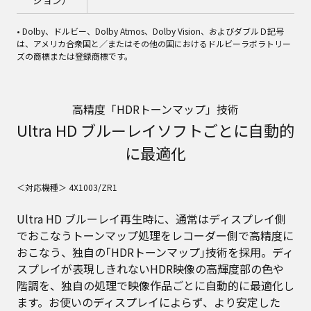
• Dolby、ドルビー、Dolby Atmos、Dolby Vision、およびダブルＤ記号
は、アメリカ合衆国と／またはその他の国におけるドルビーラボラトリー
ズの商標または登録商標です。
高精度「HDRトーンマップ」技術
Ultra HD ブルーレイソフトごとに自動的
に最適化
＜対応機種＞ 4X1003/ZR1
Ultra HD ブルーレイ再生時に、通常はディスプレイ側
でおこなうトーンマップ処理をレコーダー側で高精度に
おこなう、独自の｢HDRトーンマップ｣技術を採用。ディ
スプレイが表現しきれないHDR映像の高輝度部の色や
階調を、独自の処理で映像作品ごとに自動的に最適化し
ます。お使いのディスプレイによらず、より安定した