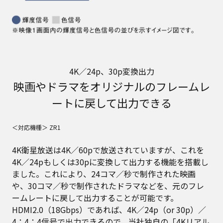
4K／24p、30p変換出力
映画やドラマをオリジナルのフレームレ
ートに戻して出力できる
＜対応機種＞ ZR1
4K衛星放送は4K／60pで放送されていますが、これを
4K／24pもしくは30pに変換して出力する機能を搭載し
ました。これにより、24コマ／秒で制作された映画
や、30コマ／秒で制作されたドラマなどを、元のフレ
ームレートに戻して出力することが可能です。
HDMI2.0（18Gbps）であれば、4K／24p（or 30p）／
4：4：4信号で出力できるので、当社独自の「4Kリアル