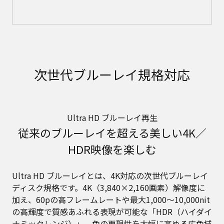
次世代ブルーレイ規格対応
Ultra HD ブルーレイ再生
従来のブルーレイを超える美しい4K／
HDR映像を楽しむ
Ultra HD ブルーレイとは、4K対応の次世代ブルーレイ
ディスク規格です。4K（3,840×2,160画素）解像度に
加え、60pの高フレームレートや最大1,000～10,000nit
の高輝度で質感あふれる表現が可能な「HDR（ハイダイ
ナミックレンジ）」、色の再現性を大幅に高める広色域