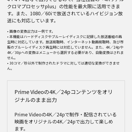
クロマプロセッサplus」の性能を最大限に活用できま
す。また、1080／60iで放送されているハイビジョン放
送にも対応しています。
• 画像の変換出力は一例です。
• 本機能はハードディスクやブルーレイディスクに記録した放送番組の再
生時に対応しています。放送視聴時、インターネット動画視聴時、及び市
販のブルーレイディスク再生時には対応していません。また、4K／24pや
4K／30pへの変換はメニューから選択する必要があり、自動変換はされま
せん。
• 30コマ／秒以外で制作されたドラマに対しては適切な変換ができませ
ん。
Prime Videoの4K／24pコンテンツをオリ
ジナルのまま出力
Prime Videoの4K／24pで制作・配信されている
映画をオリジナルの4K／24pで出力して楽しめ
ます。