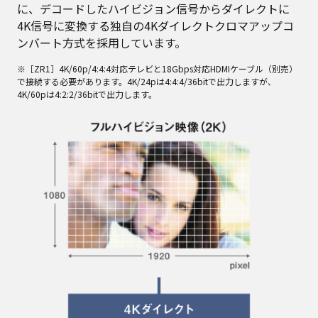
に、デコードしたハイビジョン信号からダイレクトに
4K信号に変換する独自の4Kダイレクトクロマアップコ
ンバート方式を採用しています。
※［ZR1］4K/60p/4:4:4対応テレビと18Gbps対応HDMIケーブル（別売）
で接続する必要があります。4K/24pは4:4:4/36bitで出力しますが、
4K/60pは4:2:2/36bitで出力します。