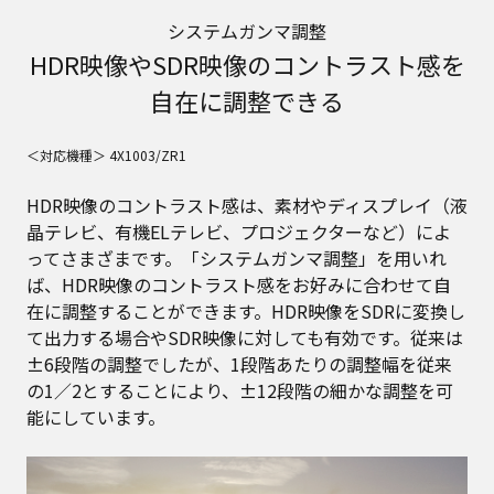
システムガンマ調整
HDR映像やSDR映像のコントラスト感を
自在に調整できる
＜対応機種＞ 4X1003/ZR1
HDR映像のコントラスト感は、素材やディスプレイ（液
晶テレビ、有機ELテレビ、プロジェクターなど）によ
ってさまざまです。「システムガンマ調整」を用いれ
ば、HDR映像のコントラスト感をお好みに合わせて自
在に調整することができます。HDR映像をSDRに変換し
て出力する場合やSDR映像に対しても有効です。従来は
±6段階の調整でしたが、1段階あたりの調整幅を従来
の1／2とすることにより、±12段階の細かな調整を可
能にしています。