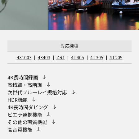
対応機種
4X1003
┃
4X403
┃
ZR1
┃
4T405
┃
4T305
┃
4T205
4K長時間録画
高精細・高階調
次世代ブルーレイ規格対応
HDR機能
4K長時間ダビング
ビエラ連携機能
その他の画質機能
高音質機能