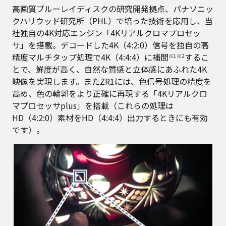
高画質ブルーレイディスクの研究開発拠点、パナソニッ
クハリウッド研究所（PHL）で培った技術を応用し、当
社独自の4K対応エンジン「4Kリアルクロマプロセッ
サ」を搭載。デコードした4K（4:2:0）信号を独自の高
精度マルチタップ処理で4K（4:4:4）に補間
するこ
※1※2
とで、鮮度が高く、自然な質感と立体感にあふれた4K
映像を実現します。またZR1には、色信号処理の精度を
高め、色の輪郭をより正確に再現する「4Kリアルクロ
マプロセッサplus」を搭載（これらの処理は
HD（4:2:0）素材をHD（4:4:4）出力するときにも有効
です）。