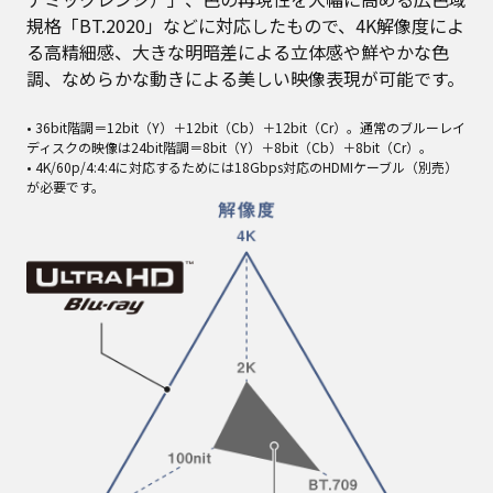
規格「BT.2020」などに対応したもので、4K解像度によ
る高精細感、大きな明暗差による立体感や鮮やかな色
調、なめらかな動きによる美しい映像表現が可能です。
• 36bit階調＝12bit（Y）＋12bit（Cb）＋12bit（Cr）。通常のブルーレイ
ディスクの映像は24bit階調＝8bit（Y）＋8bit（Cb）＋8bit（Cr）。
• 4K/60p/4:4:4に対応するためには18Gbps対応のHDMIケーブル（別売）
が必要です。