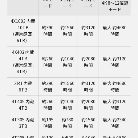
4K 8～12倍録
ード
ード
ード
モード
4X1003 内蔵
10TB
約390
約1560
約3120
最大 約4680
（通常録画：
時間
時間
時間
時間
6TB）
4X403 内蔵
4TB
約260
約1040
約2080
最大 約3120
（通常録画：
時間
時間
時間
時間
4TB）
ZR1 内蔵
約390
約1560
約3120
最大 約4680
6TB
時間
時間
時間
時間
4T405 内蔵
約260
約1040
約2080
最大 約3120
4TB
時間
時間
時間
時間
4T305 内蔵
約195
約780
約1560
最大 約2340
3TB
時間
時間
時間
時間
4T205 内蔵
約130
約520
約1040
最大 約1560