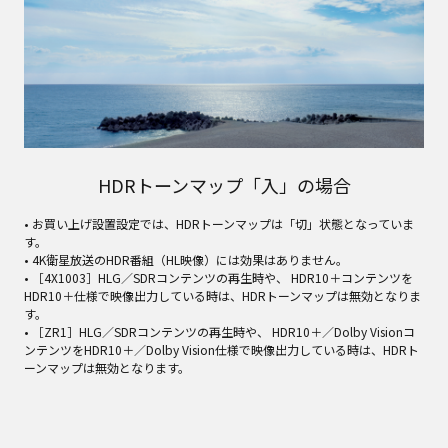
HDRトーンマップ「入」の場合
• お買い上げ設置設定では、HDRトーンマップは「切」状態となっていま
す。
• 4K衛星放送のHDR番組（HL映像）には効果はありません。
• ［4X1003］HLG／SDRコンテンツの再生時や、 HDR10＋コンテンツを
HDR10＋仕様で映像出力している時は、HDRトーンマップは無効となりま
す。
• ［ZR1］HLG／SDRコンテンツの再生時や、 HDR10＋／Dolby Visionコ
ンテンツをHDR10＋／Dolby Vision仕様で映像出力している時は、HDRト
ーンマップは無効となります。