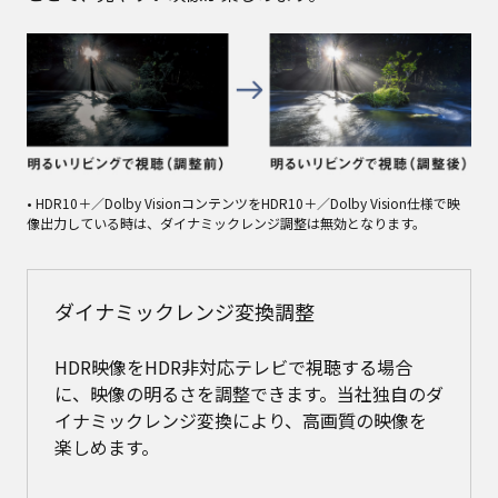
• HDR10＋／Dolby VisionコンテンツをHDR10＋／Dolby Vision仕様で映
像出力している時は、ダイナミックレンジ調整は無効となります。
ダイナミックレンジ変換調整
HDR映像をHDR非対応テレビで視聴する場合
に、映像の明るさを調整できます。当社独自のダ
イナミックレンジ変換により、高画質の映像を
楽しめます。