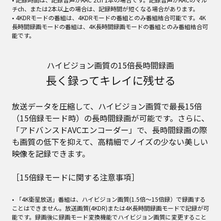
チch、または2本以上の場合は、記録時間が短くなる場合があります。
• 4KDRモードの番組は、4KDRモードの番組とのみ番組結合可能です。4K
長時間録画モードの番組は、4K長時間録画モードの番組とのみ番組結合可
能です。
ハイビジョン画質の15倍長時間録画
長く録ってキレイに残せる
放送データを圧縮して、ハイビジョン画質で最長15倍
（15倍録モード時）の長時間録画が可能です。さらに、
「アドバンスドAVCエンコーダー」で、長時間録画の際
も画質の低下を抑えて、高精細でノイズの少ない美しい
映像を記録できます。
［15倍録モードに関する注意事項］
• 「4K衛星放送」番組は、ハイビジョン画質(1.5倍～15倍録）で録画する
ことはできません。放送画質(4KDR)または4K長時間録画モードで記録が可
能です。録画後に録画モード変換機能でハイビジョン画質に変更すること