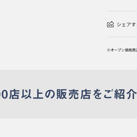
シェアす
※オープン価格商