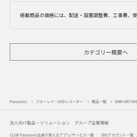
掲載商品の価格には、配送・設置調整費、工事費、
カテゴリー概要へ
Panasonic
ブルーレイ・DVDレコーダー
商品一覧
DMR-HRT30
法人向け製品・ソリューション
グループ企業情報
CLUB Panasonic会員が使えるアプリ/サービス一覧
SNSアカウント一覧