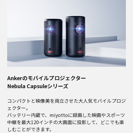
Ankerのモバイルプロジェクター
Nebula Capsuleシリーズ
コンパクトと映像美を両⽴させた⼤⼈気モバイルプロジ
ェクター。
バッテリー内蔵で、miyottoに録画した映画やスポーツ
中継を最⼤120インチの⼤画⾯に投影して、どこでも楽
しむことができます。