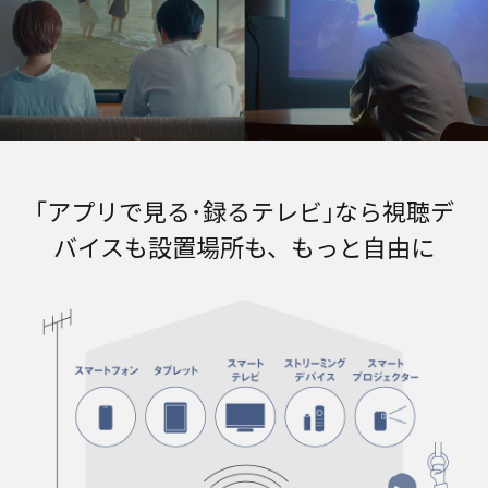
｢アプリで見る･録るテレビ｣なら
視聴デ
バイスも設置場所も、もっと自由に