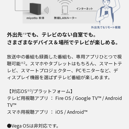
外出先
でも、テレビのない自室でも。
※1
さまざまなデバイス＆場所でテレビが楽しめる。
放送中の番組も録画した番組も、専用アプリひとつで視
聴可能
。スマホやタブレットはもちろん、スマートテ
※2
レビ、スマートプロジェクター、PCモニターなど、デ
ィスプレイ機器を選ばずテレビ番組が楽しめます。
【対応OS
/プラットフォーム】
※3
テレビ用視聴アプリ ： Fire OS / Google TV™ / Android
TV™
スマホ用視聴アプリ ： iOS / Android™
●Vega OSは非対応です。