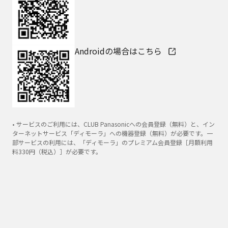
Androidの場合はこちら
• サービスのご利用には、CLUB Panasonicへの会員登録（無料）と、イン
ターネットサービス「ディモーラ」への機器登録（無料）が必要です。一
部サービスの利用には、「ディモーラ」のプレミアム会員登録［月額利用
料330円（税込）］が必要です。