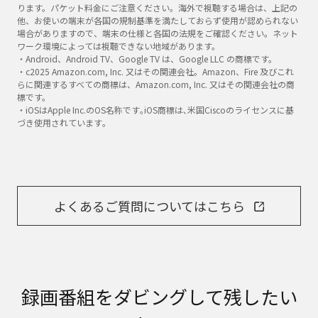
ります。パケット料金にご注意ください。海外で視聴する場合は、上記の
他、お使いの端末が各国の規制基準を満たしておらず使用が認められない
場合がありますので、端末の仕様と各国の法規をご確認ください。ネット
ワーク環境によっては視聴できない地域があります。
・Android、Android TV、Google TV は、Google LLC の商標です。
・c2025 Amazon.com, Inc. 又はその関連会社。Amazon、Fire 及びこれ
らに関連するすべての商標は、Amazon.com, Inc. 又はその関連会社の商
標です。
・iOSはApple Inc.のOS名称です｡iOS商標は､米国Ciscoのライセンスに基
づき使用されています｡
よくあるご質問についてはこちら
録画番組をダビングして残したい