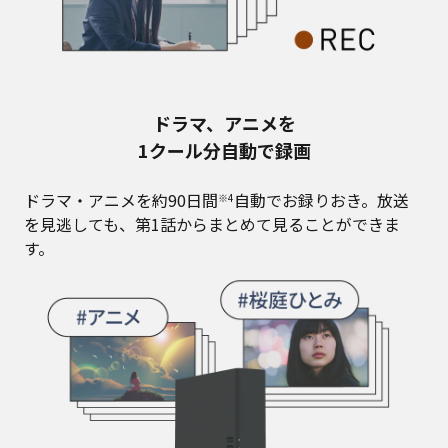
ドラマ、アニメを
1クール分自動で録画
ドラマ・アニメを約90日間
自動でお録りおき。放送
※4
を見逃しても、第1話からまとめて見ることができま
す。