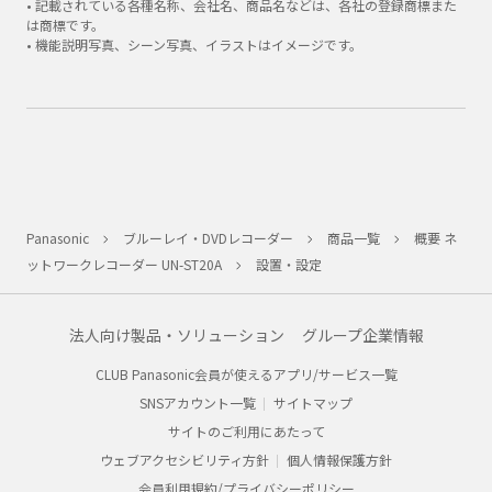
• 記載されている各種名称、会社名、商品名などは、各社の登録商標また
は商標です。
• 機能説明写真、シーン写真、イラストはイメージです。
Panasonic
ブルーレイ・DVDレコーダー
商品一覧
概要 ネ
ットワークレコーダー UN-ST20A
設置・設定
法人向け製品・ソリューション
グループ企業情報
CLUB Panasonic会員が使えるアプリ/サービス一覧
SNSアカウント一覧
サイトマップ
サイトのご利用にあたって
ウェブアクセシビリティ方針
個人情報保護方針
会員利用規約/プライバシーポリシー