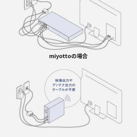
miyottoの場合