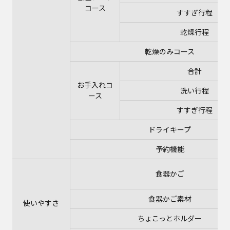
コース
すすぎ行程
乾燥行程
乾燥のみコース
合計
お手入れコ
洗い行程
ース
すすぎ行程
ドライキープ
予約機能
食器かご
食器かご素材
使いやすさ
ちょこっとホルダー