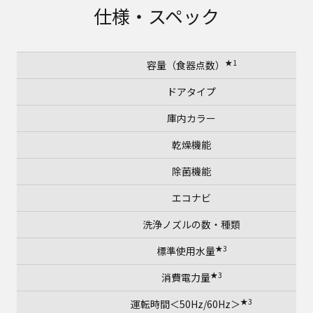
仕様・スペック
★1
容量（食器点数）
ドアタイプ
庫内カラー
乾燥機能
除菌機能
エコナビ
洗浄ノズルの数・種類
★3
標準使用水量
★3
消費電力量
★3
運転時間＜50Hz/60Hz＞