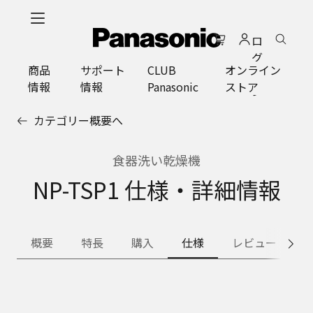
メ
イ
ロ
ン
グ
コ
商品
サポート
CLUB
オンライン
イ
ン
情報
情報
Panasonic
ストア
ン
テ
ン
カテゴリー概要へ
ツ
に
ス
食器洗い乾燥機
キ
NP-TSP1 仕様・詳細情報
ッ
プ
概要
特長
購入
仕様
レビュー