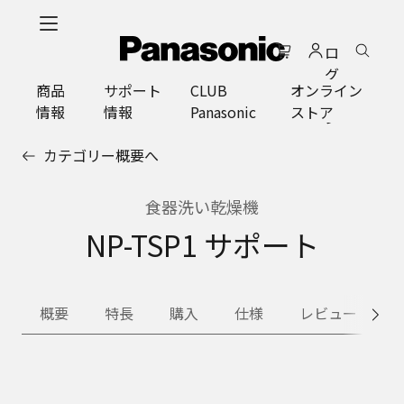
メ
イ
ロ
ン
グ
コ
商品
サポート
CLUB
オンライン
イ
ン
情報
情報
Panasonic
ストア
ン
テ
ン
カテゴリー概要へ
ツ
に
ス
食器洗い乾燥機
キ
NP-TSP1 サポート
ッ
プ
概要
特長
購入
仕様
レビュー