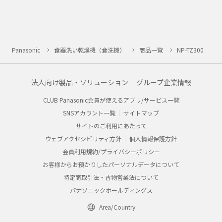
Panasonic
食器洗い乾燥機（食洗機）
商品一覧
NP-TZ300
法人向け製品・ソリューション
グループ企業情報
CLUB Panasonic会員が使えるアプリ/サービス一覧
SNSアカウント一覧
サイトマップ
サイトのご利用にあたって
ウェブアクセシビリティ方針
個人情報保護方針
会員利用規約/プライバシーポリシー
お客様からお預かりしたパーソナルデータについて
特定商取引法・古物営業法について
パナソニックホールディングス
Area/Country