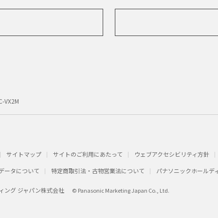
C-VX2M
サイトマップ
サイトのご利用にあたって
ウェブアクセシビリティ方針
データについて
特定商取引法・古物営業法について
パナソニックホールデ
ィング ジャパン株式会社
© Panasonic Marketing Japan Co., Ltd.