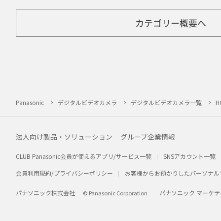
カテゴリー概要へ
Panasonic
デジタルビデオカメラ
デジタルビデオカメラ一覧
H
法人向け製品・ソリューション
グループ企業情報
CLUB Panasonic会員が使えるアプリ/サービス一覧
SNSアカウント一覧
会員利用規約/プライバシーポリシー
お客様からお預かりしたパーソナル
パナソニック株式会社
パナソニック マーケテ
© Panasonic Corporation