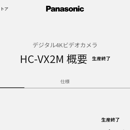
ストア
デジタル4Kビデオカメラ
HC-VX2M 概要
生産終了
仕様
生産終了