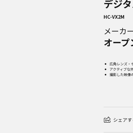
デジタ
HC-VX2M
メーカ
オープ
広角レンズ・
アクティブな
撮影した映像
シェアす