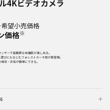
ル4Kビデオカメラ
ー希望小売価格
※
ン価格
センサーで高画質な4K撮影が楽しめる。
外遊びにもなじむフォレストカーキ色が新登場。
の保存・共有が簡単にできる。
る