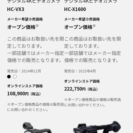
デジタル4Kビデオカメラ
デジタル4Kビデオカメラ
HC-VX3
HC-X1600
メーカー希望小売価格
メーカー希望小売価格
※
※
オープン価格
オープン価格
この商品はお取扱い先を限
この商品はお取扱い先を限
定しております。
定しております。
一部店舗ではメーカー指定
一部店舗ではメーカー指定
価格での販売となります。
価格での販売となります。
発売日：
2024年11月
発売日：
2025年4月
オンラインストア価格
オンラインストア価格
222,750
円（税込）
108,900
円（税込）
※オープン価格商品の価格は販売店
※オープン価格商品の価格は販売店
にお問い合わせください。
にお問い合わせください。