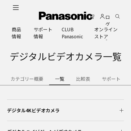
メ
イ
ロ
ン
グ
コ
商品
サポート
CLUB
オンライン
イ
ン
情報
情報
Panasonic
ストア
ン
テ
ン
ツ
デジタルビデオカメラ一覧
に
ス
キ
カテゴリー概要
一覧
比較表
サポート
ッ
プ
デジタル4Kビデオカメラ