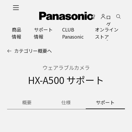
メ
イ
ロ
ン
グ
コ
商品
サポート
CLUB
オンライン
イ
ン
情報
情報
Panasonic
ストア
ン
テ
ン
カテゴリー概要へ
ツ
に
ス
ウェアラブルカメラ
キ
HX-A500 サポート
ッ
プ
概要
仕様
サポート