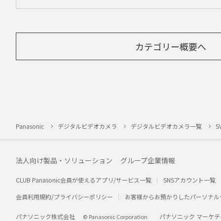
カテゴリー概要へ
Panasonic
デジタルビデオカメラ
デジタルビデオカメラ一覧
S
法人向け製品・ソリューション
グループ企業情報
CLUB Panasonic会員が使えるアプリ/サービス一覧
SNSアカウント一覧
会員利用規約/プライバシーポリシー
お客様からお預かりしたパーソナル
パナソニック株式会社
パナソニック マーケテ
© Panasonic Corporation