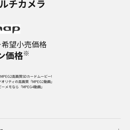
ルチカメラ
ー希望小売価格
※
ン価格
、MPEG2高画質SDカードムービー!
クオリティの高画質「MPEG2動画」
ーメモなら「MPEG4動画」