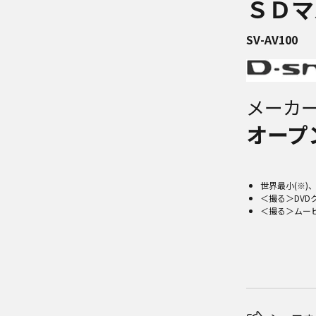
ＳＤマ
SV-AV100
メーカ
オープ
世界最小(※)
＜撮る＞DVD
＜撮る＞ムービ