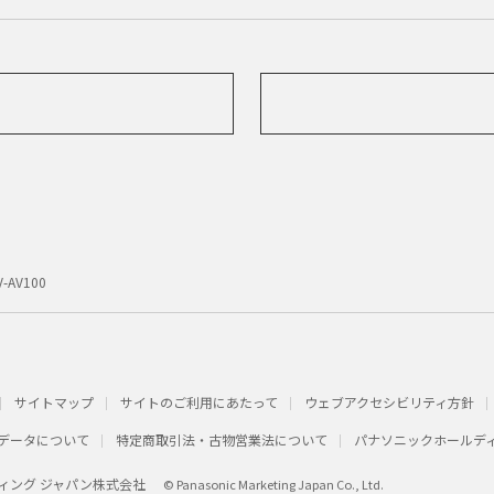
V-AV100
サイトマップ
サイトのご利用にあたって
ウェブアクセシビリティ方針
データについて
特定商取引法・古物営業法について
パナソニックホールデ
ィング ジャパン株式会社
© Panasonic Marketing Japan Co., Ltd.