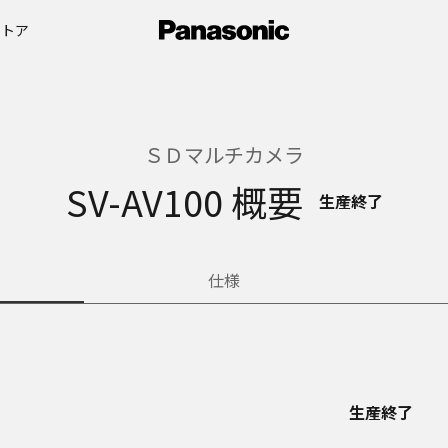
ストア
ＳＤマルチカメラ
SV-AV100 概要
生産終了
仕様
生産終了