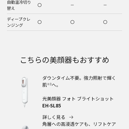
自動温冷切り
〇
－
－
替え
ディープクレ
〇
〇
〇
ンジング
こちらの美顔器もおすすめ
ダウンタイム不要。強力照射で輝く
肌
へ。
※3
光美顔器 フォト ブライトショット
EH-SL85
詳しく見る
角層への高浸透ケアも、リフトケア