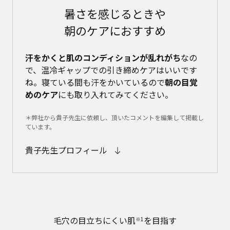
暑さを感じるときや
朝のケアにおすすめ
汗をかくと肌のコンディションが乱れがち
なの
で、温冷ギャップでの引き締めケアはいいです
ね。寝ている間も汗をかいているので
朝の目覚
めのケア
にも取り入れてみてください。
＊弊社から貴子先生に依頼し、頂いたコメントを編集して掲載し
ています。
貴子先生プロフィール
毛穴の目立ちにくい肌
を目指す
※1