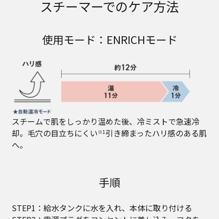
スチーマーでのケア方法
使用モード：ENRICHモード
スチームで肌をしっかり温めた後、冷ミストで急速冷
却。毛穴の目立ちにくい
引き締まったハリ感のある肌
※1
へ。
手順
STEP1：給水タンクに水を入れ、本体に取り付ける