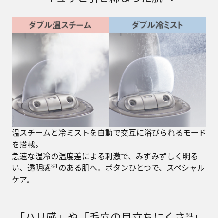
温スチームと冷ミストを自動で交互に浴びられるモード
を搭載。
急速な温冷の温度差による刺激で、みずみずしく明る
い、透明感
のある肌へ。ボタンひとつで、スペシャル
※1
ケア。
「ハリ感」や「毛穴の目立ちにくさ
」
※1