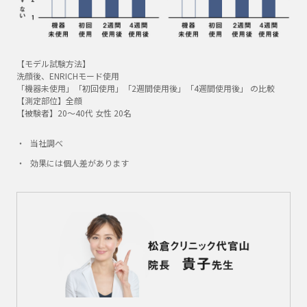
【モデル試験方法】
洗顔後、ENRICHモード使用
「機器未使用」「初回使用」「2週間使用後」「4週間使用後」 の比較
【測定部位】全顔
【被験者】20～40代 女性 20名
当社調べ
効果には個人差があります