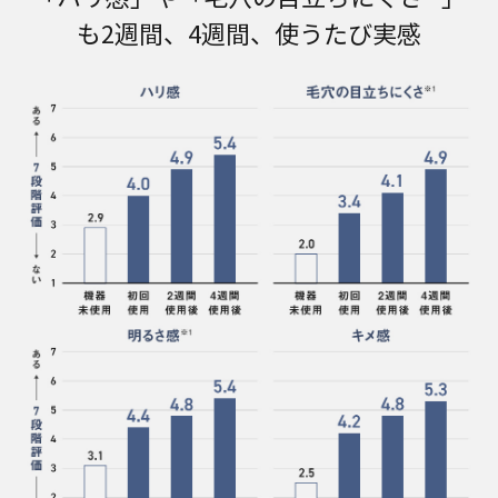
も2週間、4週間、使うたび実感