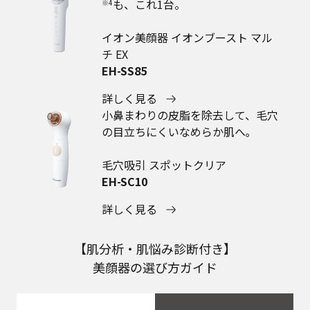
も、これ1台。
※4
イオン美顔器 イオンブースト マル
チ EX
EH-SS85
詳しく見る
小鼻まわりの皮脂を除去して、毛穴
の目立ちにくいなめらか肌へ｡
毛穴吸引 スポットクリア
EH-SC10
詳しく見る
【肌分析・肌悩み診断付き】
美顔器の選び方ガイド