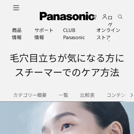
メ
イ
ロ
ン
グ
コ
商品
サポート
CLUB
オンライン
イ
ン
情報
情報
Panasonic
ストア
ン
テ
ン
ツ
毛穴目立ちが気になる方に
に
ス
スチーマーでのケア方法
キ
ッ
プ
カテゴリー概要
一覧
比較表
コンテンツ