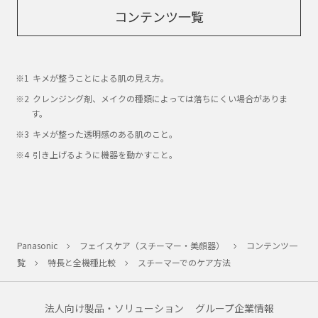
コンテンツ一覧
キメが整うことによる肌の見え方。
クレンジング剤、メイクの種類によっては落ちにくい場合がありま
す。
キメが整った透明感のある肌のこと。
引き上げるように機器を動かすこと。
Panasonic
フェイスケア（スチーマー・美顔器）
コンテンツ一
覧
特長と全機種比較
スチーマーでのケア方法
法人向け製品・ソリューション
グループ企業情報