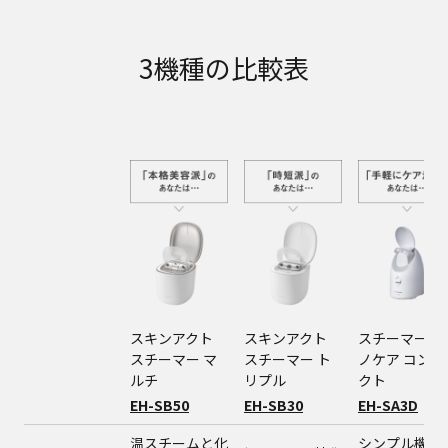
3機種の比較表
スキンアクト
スキンアクト
スチーマー ナ
スチーマー マ
スチーマー ト
ノケア コンパ
ルチ
リプル
クト
EH-SB50
EH-SB30
EH-SA3D
温スチームと化
シンプル機能