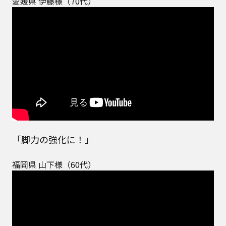
愛媛県 伊藤様（70代）
「脚力の強化に！」
福岡県 山下様（60代）