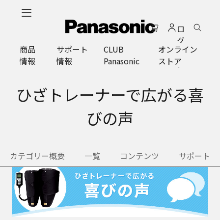
メ
イ
ロ
ン
グ
コ
商品
サポート
CLUB
オンライン
イ
ン
情報
情報
Panasonic
ストア
ン
テ
ン
ツ
ひざトレーナーで広がる喜
に
ス
びの声
キ
ッ
プ
カテゴリー概要
一覧
コンテンツ
サポート