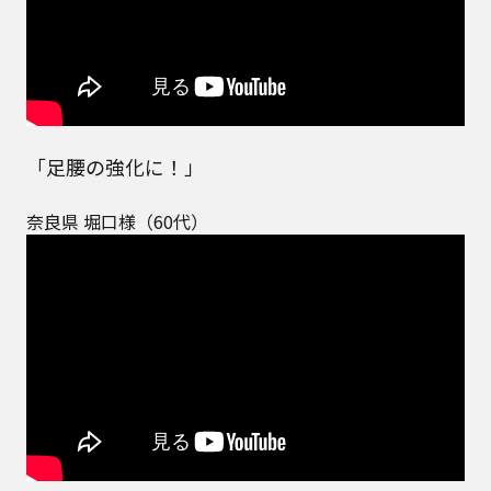
「足腰の強化に！」
奈良県 堀口様（60代）