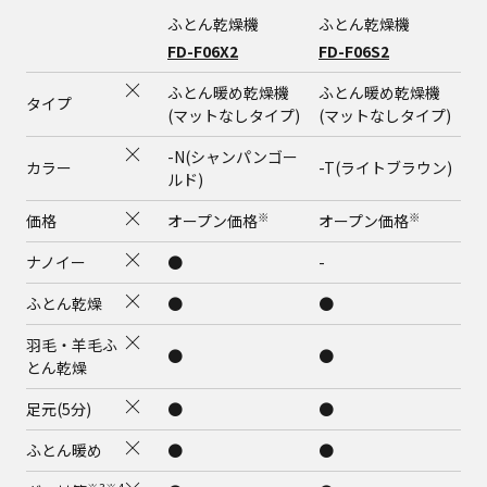
ふとん乾燥機
ふとん乾燥機
FD-F06X2
FD-F06S2
ふとん暖め乾燥機
ふとん暖め乾燥機
タイプ
(マットなしタイプ)
(マットなしタイプ)
-N(シャンパンゴー
カラー
-T(ライトブラウン)
ルド)
※
※
価格
オープン価格
オープン価格
ナノイー
●
-
ふとん乾燥
●
●
羽毛・羊毛ふ
●
●
とん乾燥
足元(5分)
●
●
ふとん暖め
●
●