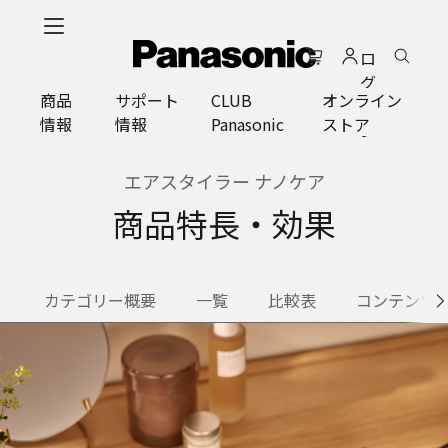
メ
イ
ロ
ン
グ
コ
商品
サポート
CLUB
オンライン
イ
ン
情報
情報
Panasonic
ストア
ン
テ
ン
ツ
エアスタイラー ナノケア
に
商品特長・効果
ス
キ
ッ
プ
カテゴリー概要
一覧
比較表
コンテンツ