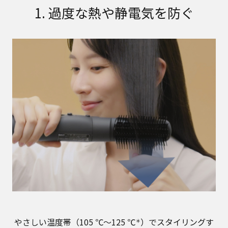
1. 過度な熱や静電気を防ぐ
やさしい温度帯（105 ℃～125 ℃
）でスタイリングす
＊