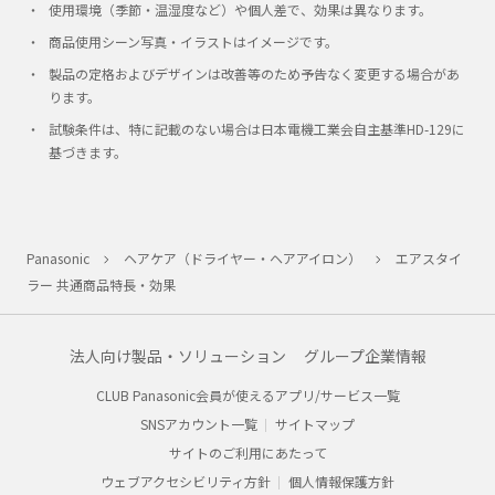
使用環境（季節・温湿度など）や個人差で、効果は異なります。
商品使用シーン写真・イラストはイメージです。
製品の定格およびデザインは改善等のため予告なく変更する場合があ
ります。
試験条件は、特に記載のない場合は日本電機工業会自主基準HD-129に
基づきます。
Panasonic
ヘアケア（ドライヤー・ヘアアイロン）
エアスタイ
ラー 共通商品特長・効果
法人向け製品・ソリューション
グループ企業情報
CLUB Panasonic会員が使えるアプリ/サービス一覧
SNSアカウント一覧
サイトマップ
サイトのご利用にあたって
ウェブアクセシビリティ方針
個人情報保護方針