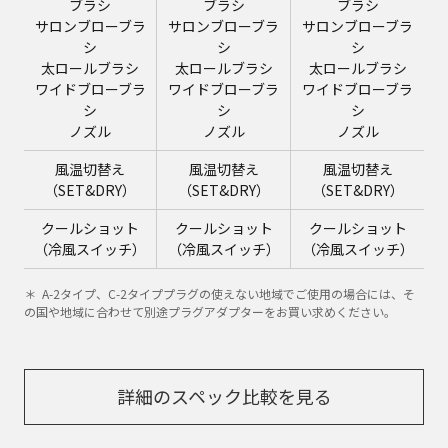
ブラシ
ブラシ
ブラシ
サロンブローブラ
サロンブローブラ
サロンブローブラ
シ
シ
シ
太ロールブラシ
太ロールブラシ
太ロールブラシ
ワイドブローブラ
ワイドブローブラ
ワイドブローブラ
シ
シ
シ
ノズル
ノズル
ノズル
風温切替え
風温切替え
風温切替え
（SET&DRY）
（SET&DRY）
（SET&DRY）
クールショット
クールショット
クールショット
（冷風スイッチ）
（冷風スイッチ）
（冷風スイッチ）
＊ A-2タイプ、C-2タイププラグの使えない地域でご使用の場合には、そ
の国や地域に合わせて別途プラグアダプターをお買い求めください。
詳細のスペック比較を見る