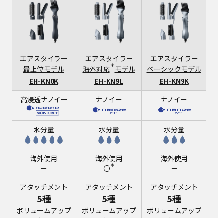
エアスタイラー
エアスタイラー
エアスタイラー
＊
最上位モデル
海外対応
モデル
ベーシックモデル
EH-KN0K
EH-KN9L
EH-KN9K
高浸透ナノイー
ナノイー
ナノイー
水分量
水分量
水分量
海外使用
海外使用
海外使用
＊
－
〇
－
アタッチメント
アタッチメント
アタッチメント
5種
5種
5種
ボリュームアップ
ボリュームアップ
ボリュームアップ