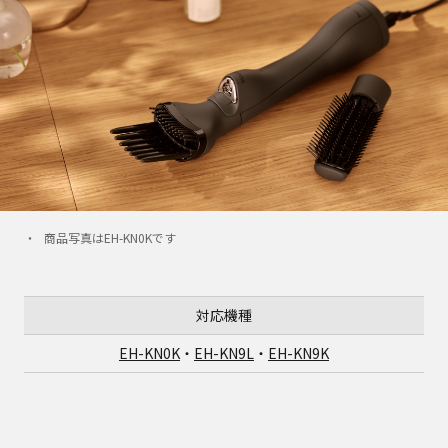
商品写真はEH-KN0Kです
対応機種
EH-KN0K
・
EH-KN9L
・
EH-KN9K