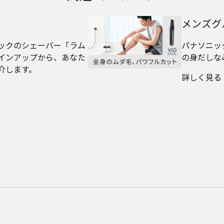
メンズグ
ックのシェーバー「ラム
パナソニッ
インアップから、あなた
の身だしな
介します。
詳しく見る