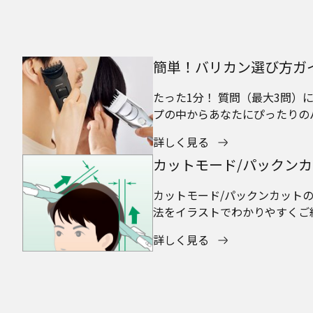
簡単！バリカン選び方ガ
たった1分！ 質問（最大3問）
プの中からあなたにぴったりの
詳しく見る
カットモード/パックン
カットモード/パックンカット
法をイラストでわかりやすくご
詳しく見る