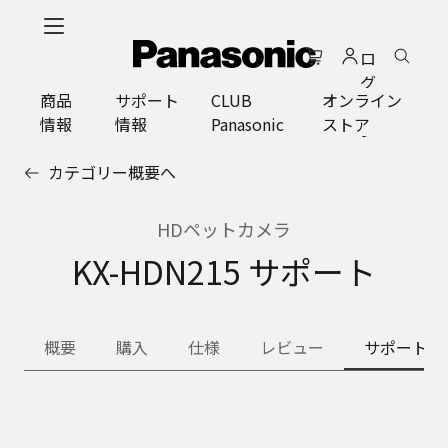
メ
イ
ロ
ン
グ
コ
商品
サポート
CLUB
オンライン
イ
ン
情報
情報
Panasonic
ストア
ン
テ
ン
カテゴリー概要へ
ツ
に
ス
HDペットカメラ
キ
KX-HDN215 サポート
ッ
プ
概要
購入
仕様
レビュー
サポート