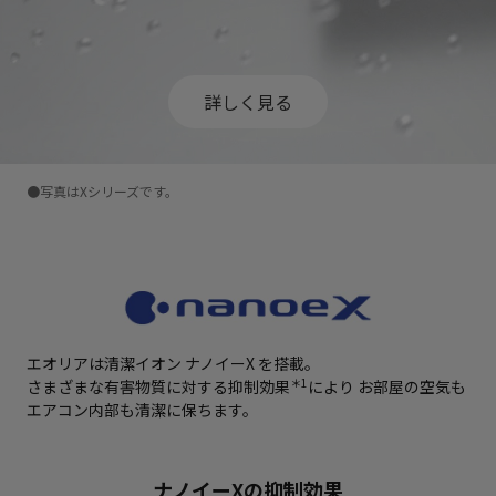
詳しく見る
●写真はXシリーズです。
エオリアは清潔イオン ナノイーX を搭載。
＊1
さまざまな有害物質に対する抑制効果
により
お部屋の空気も
エアコン内部も清潔に保ちます。
ナノイーXの抑制効果