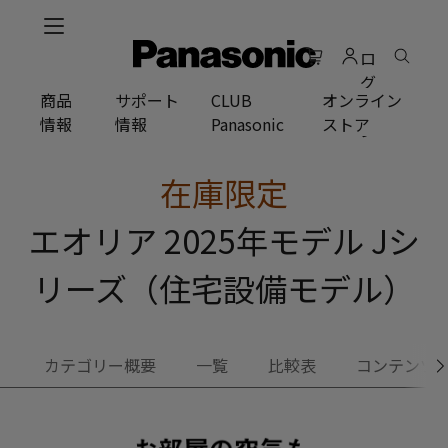
メ
イ
ロ
ン
グ
コ
商品
サポート
CLUB
オンライン
イ
ン
情報
情報
Panasonic
ストア
ン
テ
ン
ツ
在庫限定
に
ス
エオリア 2025年モデル Jシ
キ
ッ
リーズ（住宅設備モデル）
プ
カテゴリー概要
一覧
比較表
コンテンツ