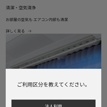
清潔・空気清浄
お部屋の空気も エアコン内部も清潔
詳しく見る
ご利用区分を教えてください。
法人利用