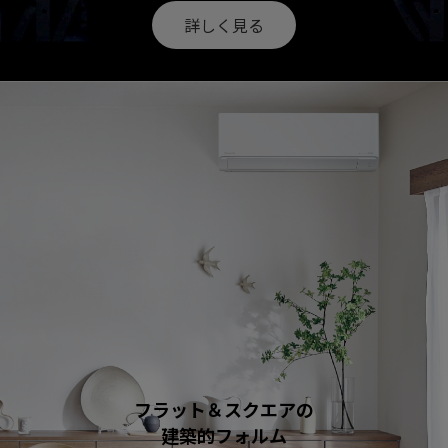
詳しく見る
フラット＆スクエアの
建築的フォルム