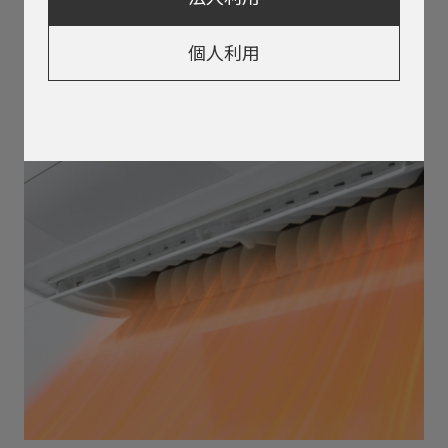
冷房
個人利用
すばやく冷える 快適が続く
詳しく見る