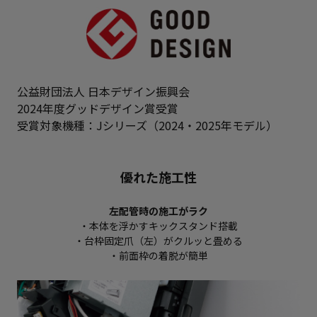
公益財団法人 日本デザイン振興会
2024年度グッドデザイン賞受賞
受賞対象機種：Jシリーズ（2024・2025年モデル）
優れた施工性
左配管時の施工がラク
・本体を浮かすキックスタンド搭載
・台枠固定爪（左）がクルッと畳める
・前面枠の着脱が簡単