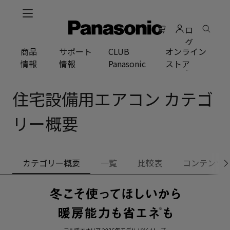
メ
イ
ロ
ン
グ
コ
商品
サポート
CLUB
オンライン
イ
ン
情報
情報
Panasonic
ストア
ン
テ
ン
ツ
住宅設備用エアコン カテゴ
に
ス
リー概要
キ
ッ
プ
カテゴリー概要
一覧
比較表
コンテンツ