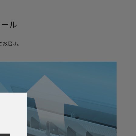
ロール
てお届け。