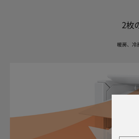
2枚
暖房、冷