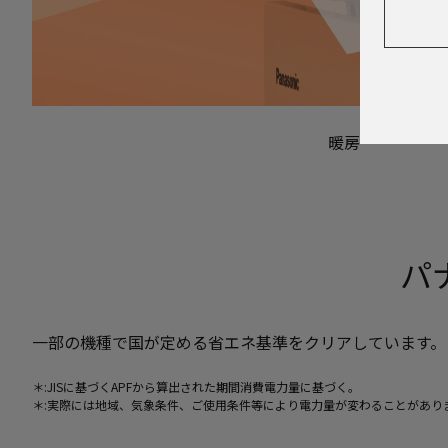
暖房
パ
一部の機種で国が定める省エネ基準をクリアしています。
＊:JISに基づくAPFから算出された期間消費電力量に基づく。
＊:実際には地域、気象条件、ご使用条件等により電力量が変わることがあり