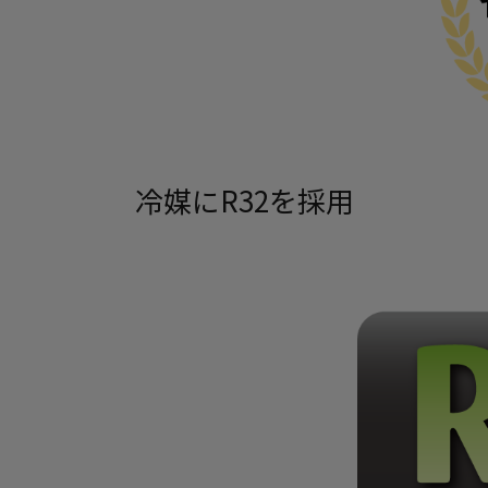
冷媒にR32を採用