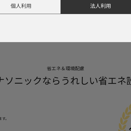
個人利用
法人利用
省エネ＆環境配慮
ナソニックならうれしい省エネ
ます。