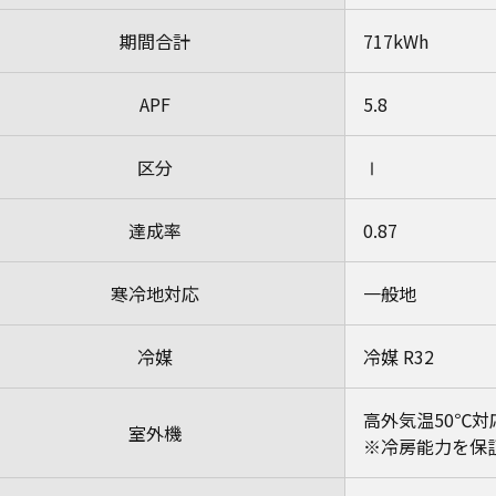
期間合計
717kWh
APF
5.8
区分
Ⅰ
達成率
0.87
寒冷地対応
一般地
冷媒
冷媒 R32
高外気温50℃対
室外機
※冷房能力を保