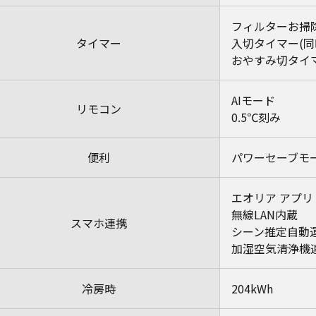
フィルターお掃
タイマー
入切タイマー(同
おやすみ切タイ
AIモード
リモコン
0.5℃刻み
便利
パワーセーブモ
エオリア アプリ
無線LAN内蔵
スマホ連携
シーン推定自動
加湿空気清浄機
冷房時
204kWh