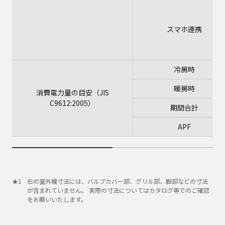
スマホ連携
冷房時
暖房時
消費電力量の目安（JIS
C9612:2005）
期間合計
APF
右の室外機寸法には、バルブカバー部、グリル部、脚部などの寸法
が含まれていません。 実際の寸法についてはカタログ等でのご確認
をお願いいたします。