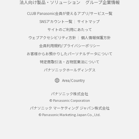
法人向け製品・ソリューション
グループ企業情報
CLUB Panasonic会員が使えるアプリ/サービス一覧
SNSアカウント一覧
サイトマップ
サイトのご利用にあたって
ウェブアクセシビリティ方針
個人情報保護方針
会員利用規約/プライバシーポリシー
お客様からお預かりしたパーソナルデータについて
特定商取引法・古物営業法について
パナソニックホールディングス
Area/Country
パナソニック株式会社
© Panasonic Corporation
パナソニック マーケティング ジャパン株式会社
© Panasonic Marketing Japan Co., Ltd.