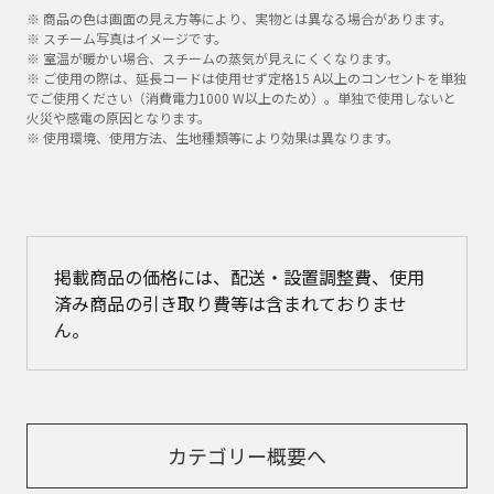
※ 商品の色は画面の見え方等により、実物とは異なる場合があります。
※ スチーム写真はイメージです。
※ 室温が暖かい場合、スチームの蒸気が見えにくくなります。
※ ご使用の際は、延長コードは使用せず定格15 A以上のコンセントを単独
でご使用ください（消費電力1000 W以上のため）。単独で使用しないと
火災や感電の原因となります。
※ 使用環境、使用方法、生地種類等により効果は異なります。
掲載商品の価格には、配送・設置調整費、使用
済み商品の引き取り費等は含まれておりませ
ん。
カテゴリー概要へ