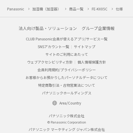
Panasonic
加湿機（加湿器）
商品一覧
FE-KX05C
仕様
法人向け製品・ソリューション
グループ企業情報
CLUB Panasonic会員が使えるアプリ/サービス一覧
SNSアカウント一覧
サイトマップ
サイトのご利用にあたって
ウェブアクセシビリティ方針
個人情報保護方針
会員利用規約/プライバシーポリシー
お客様からお預かりしたパーソナルデータについて
特定商取引法・古物営業法について
パナソニックホールディングス
Area/Country
パナソニック株式会社
© Panasonic Corporation
パナソニック マーケティング ジャパン株式会社