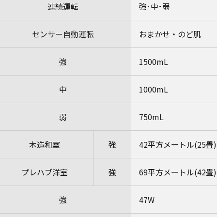
連続運転
強･中･弱
センサー自動運転
おまかせ・のど肌
強
1500mL
中
1000mL
弱
750mL
木造和室
強
42平方メートル(25畳)
プレハブ洋室
強
69平方メートル(42畳)
強
47W