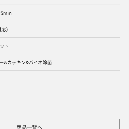
85mm
対応）
ット
ー&カテキン&バイオ除菌
商品一覧へ