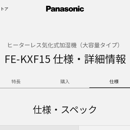
ストア
ヒーターレス気化式加湿機（大容量タイプ）
FE-KXF15 仕様・詳細情報
特長
購入
仕様
仕様・スペック