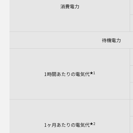
消費電力
待機電力
★1
1時間あたりの電気代
★2
1ヶ月あたりの電気代