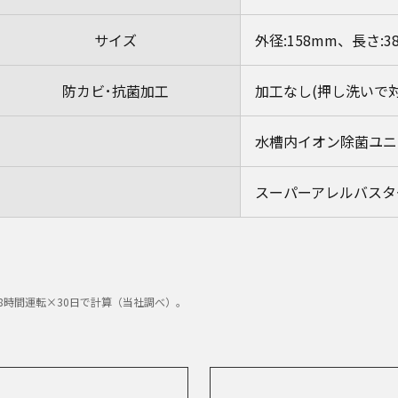
サイズ
外径:158mm、長さ:3
防カビ･抗菌加工
加工なし(押し洗いで
水槽内イオン除菌ユニ
スーパーアレルバスタ
日8時間運転×30日で計算（当社調べ）。