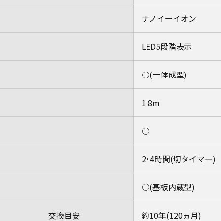
ナノイーイオン
LED5段階表示
○(一体成型)
1.8m
○
2･4時間(切タイマー)
○(基板内蔵型)
交換目安
約10年(120ヵ月)