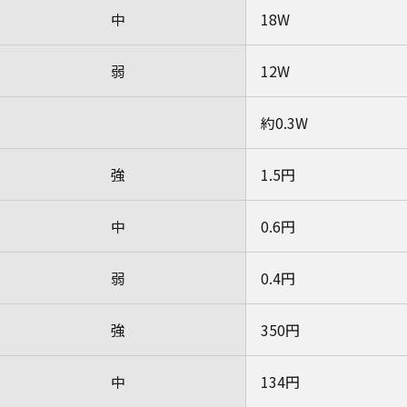
中
18W
弱
12W
約0.3W
強
1.5円
中
0.6円
弱
0.4円
強
350円
中
134円