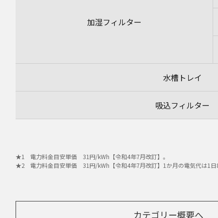
加湿フィルター
水槽トレイ
吸込フィルター
電力料金目安単価 31円/kWh【令和4年7月改訂】。
電力料金目安単価 31円/kWh【令和4年7月改訂】1か月の電気代は1
カテゴリー概要へ